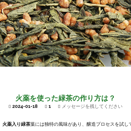
火薬を使った緑茶の作り方は？
2024-01-18
1
メッセージを残してください
。
火薬入り緑茶
葉には独特の風味があり、醸造プロセスを試し