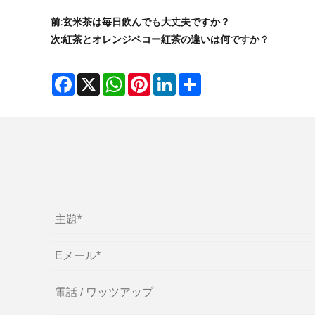
前:
玄米茶は毎日飲んでも大丈夫ですか？
次:
紅茶とオレンジペコー紅茶の違いは何ですか？
Facebook
X
WhatsApp
Pinterest
LinkedIn
Share