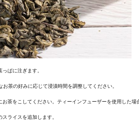
葉っぱに注ぎます。
ドなお茶の好みに応じて浸漬時間を調整してください。
にお茶をこしてください。ティーインフューザーを使用した場
のスライスを追加します。