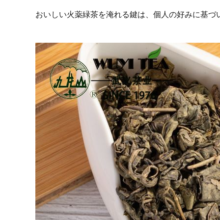
おいしい火薬緑茶を淹れる鍵は、個人の好みに基づ