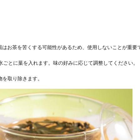
加熱します。熱湯はお茶を苦くする可能性があるため、使用しないことが重
水ごとに葉を入れます。味の好みに応じて調整してください。
物を取り除きます。