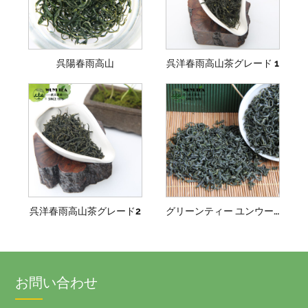
呉陽春雨高山
呉洋春雨高山茶グレード 1
呉洋春雨高山茶グレード2
グリーンティー ユンウー スーパーファイン
お問い合わせ