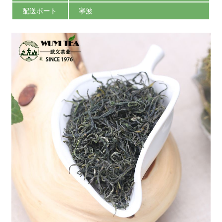
配送ポート
寧波