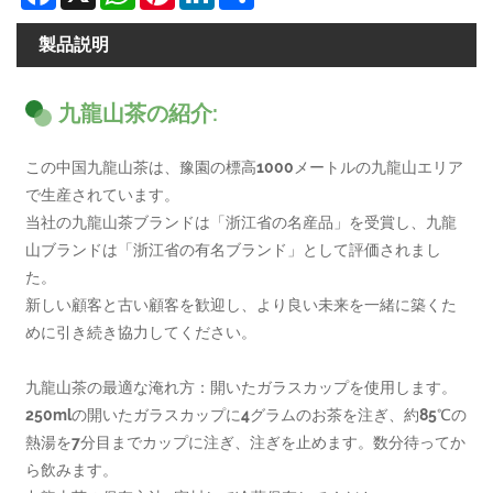
製品説明
九龍山茶の紹介:
この中国九龍山茶は、豫園の標高1000メートルの九龍山エリア
で生産されています。
当社の九龍山茶ブランドは「浙江省の名産品」を受賞し、九龍
山ブランドは「浙江省の有名ブランド」として評価されまし
た。
新しい顧客と古い顧客を歓迎し、より良い未来を一緒に築くた
めに引き続き協力してください。
九龍山茶の最適な淹れ方：開いたガラスカップを使用します。
250mlの開いたガラスカップに4グラムのお茶を注ぎ、約85℃の
熱湯を7分目までカップに注ぎ、注ぎを止めます。数分待ってか
ら飲みます。