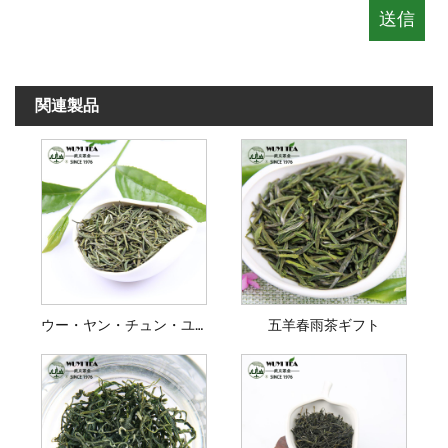
関連製品
ウー・ヤン・チュン・ユウ・劉備翔
五羊春雨茶ギフト