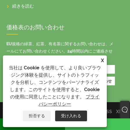
続きを読む
価格表のお問い合わせ
EU規格の緑茶、紅茶、有名茶に関するお問い合わせは、メ
ールにてお問い合わせください。24時間以内にご連絡させ
ていただきます。
X
当社は Cookie を使用して、より良いブラウ
ジング体験を提供し、サイトのトラフィッ
クを分析し、コンテンツをパーソナライズ
します。このサイトを使用すると、Cookie
の使用に同意したことになります。
プライ
バシーポリシー
著作権 © 2023 浙江武夷茶業有
Links
Sitemap
RSS
XML
限公司 - 全著作権所有。
拒否する
受け入れる
プライバシーポリシー
ワッツアップ
Eメール