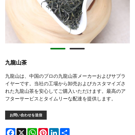
九龍山茶
九龍山は、中国のプロの九龍山茶メーカーおよびサプラ
イヤーです。当社の工場から卸売およびカスタマイズさ
れた九龍山茶を安心してご購入いただけます。最高のア
フターサービスとタイムリーな配達を提供します。
お問い合わせを送信
Facebook
X
WhatsApp
Pinterest
LinkedIn
Share